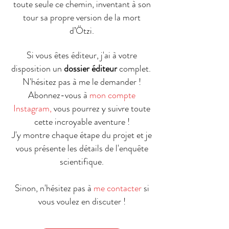
toute seule ce chemin, inventant à son
tour sa propre version de la mort
d’Ötzi.
Si vous êtes éditeur, j'ai à votre
disposition un
dossier éditeur
complet.
N'hésitez pas à me le demander !
Abonnez-vous à
mon compte
Instagram
,
vous pourrez y suivre toute
cette incroyable aventure !
J'y montre chaque étape du projet et je
vous présente les détails de l'enquête
scientifique.
Sinon, n'hésitez pas à
me contacter
si
v
ous voulez en discuter !