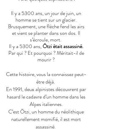
Il y a 5300 ans, un jour de juin, un
homme se tient sur un glacier.
Brusquement, une flèche fend les airs
et vient se planter dans son dos. Il
s’écroule, mort.
Il y a 5300 ans,
Ötzi était assassiné.
Par qui ? Et pourquoi ? Méritait-il de
mourir ?
Cette histoire, vous la connaissez peut-
être déjà.
En 1991, deux alpinistes découvrent par
hasard le cadavre d’un homme dans les
Alpes italiennes.
C’est Ötzi, un homme
du néolithique
naturellement momifié, il est mort
assassiné.