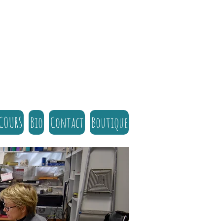
 COURS
Bio
Contact
Boutique