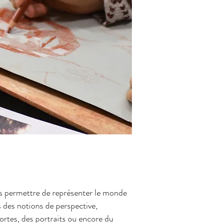
s permettre de représenter le monde
s des notions de perspective,
ortes, des portraits ou encore du