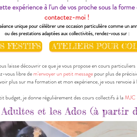
ette expérience à l'un de vos proche sous la forme
contactez-moi !
séance unique pour célébrer une occasion particulière comme un ann
ou des prestations adaptées aux collectivités, rendez-vous sur :
S FESTIFS
ATELIERS POUR CO
ous laisse découvrir ce que je vous propose en cours particuliers i
z-vous libre de
m'envoyer un petit message
pour plus de précis
avoir plus sur ma formation et mon expérience, je vous renvoie à
it budget, je donne régulièrement des cours collectifs à la
MJC 
Adultes et les Ados (à partir 