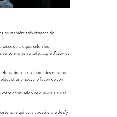
t une manière très efficace de
rcices de croquis selon les
 de personnages au café, copie d’œuvres
s. Nous aborderons alors des notions
 objet et une nouvelle façon de voir
e votre choix selon ce que vous aurez
artenaire qui aurait aussi envie de s’y