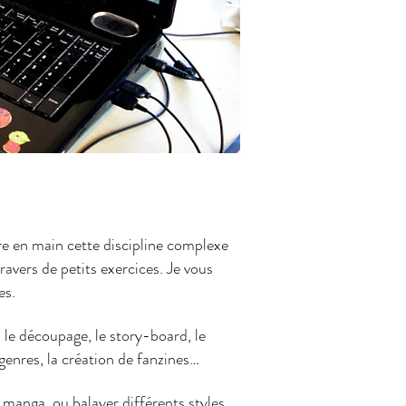
re en main cette discipline complexe
ravers de petits exercices. Je vous
es.
, le découpage, le story-board, le
 genres, la création de fanzines…
anga, ou balayer différents styles.