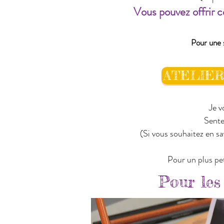
Vous pouvez offrir c
Pour une 
ATELIER
Je v
Sente
(Si vous souhaitez en s
Pour un plus pet
Pour les 