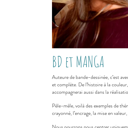
BD et MANGA
Auteure de bande-dessinée, c’est avec
et complète. De l’histoire à la couleur
accompagnerai aussi dans la réalisatio
Pêle-mêle, voilà des exemples de théma
crayonné, l’encrage, la mise en valeur,
Nous pourrons nous centrer uniquemen