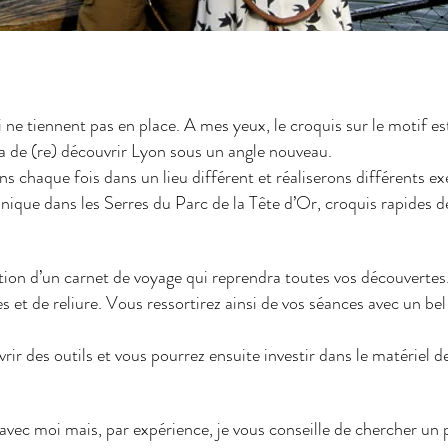
 ne tiennent pas en place. A mes yeux, le croquis sur le motif es
a de (re) découvrir Lyon sous un angle nouveau.
chaque fois dans un lieu différent et réaliserons différents exe
tanique dans les Serres du Parc de la Tête d’Or, croquis rapides
tion d’un carnet de voyage qui reprendra toutes vos découverte
s et de reliure. Vous ressortirez ainsi de vos séances avec un bel
rir des outils et vous pourrez ensuite investir dans le matériel d
 avec moi mais, par expérience, je vous conseille de chercher un p