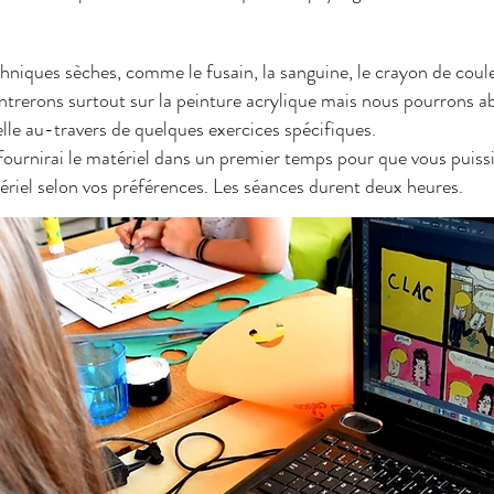
niques sèches, comme le fusain, la sanguine, le crayon de coul
rerons surtout sur la peinture acrylique mais nous pourrons abord
le au-travers de quelques exercices spécifiques.
ournirai le matériel dans un premier temps pour que vous puissie
ériel selon vos préférences. Les séances durent deux heures.