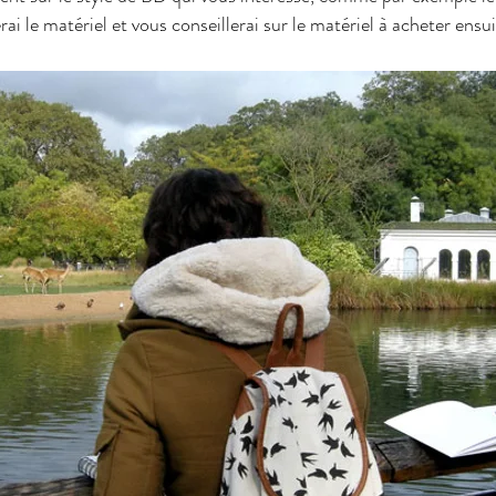
rai le matériel et vous conseillerai sur le matériel à acheter ens