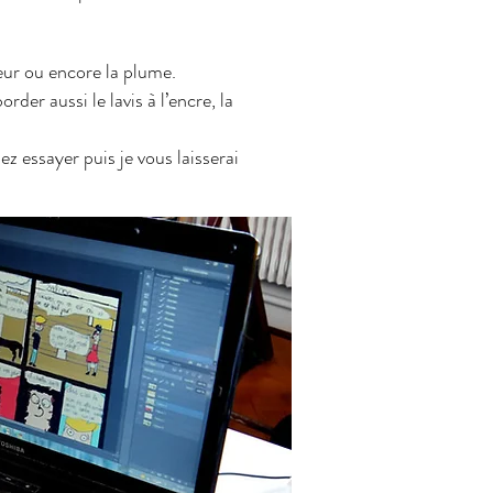
eur ou encore la plume.
er aussi le lavis à l’encre, la
z essayer puis je vous laisserai