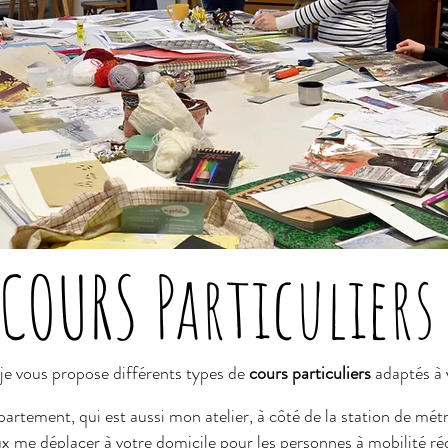
COURS Particuliers
je vous propose différents types de
cours particuliers
adaptés à v
artement, qui est aussi mon atelier, à côté de la station de mét
ux me déplacer à votre domicile pour les personnes à mobilité ré