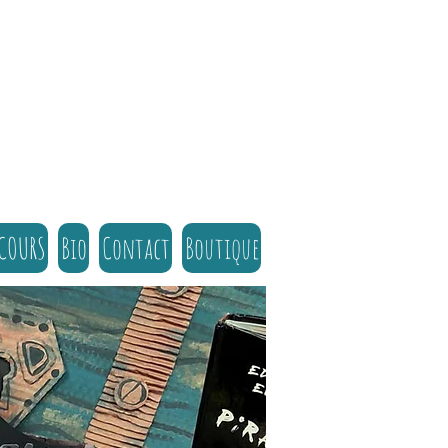
 COURS
Bio
Contact
Boutique