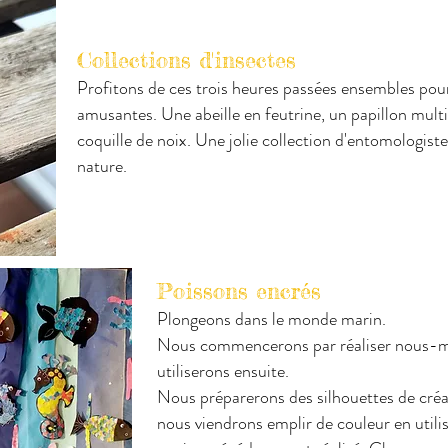
Collections d'insectes
Profitons de ces trois heures passées ensembles pour
amusantes. Une abeille en feutrine, un papillon mult
coquille de noix. Une jolie collection d'entomologiste-
nature.
Poissons encrés
Plongeons dans le monde marin.
Nous commencerons par réaliser nous-m
utiliserons ensuite.
Nous préparerons des silhouettes de créa
nous viendrons emplir de couleur en utili