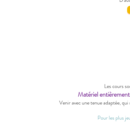
D'aut
Les cours so
Matériel entièrement 
Venir avec une tenue adaptée, qui ne
Pour les plus j