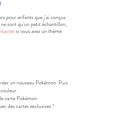
s
ers pour enfants que j'ai conçus.
ne sont qu'un petit échantillon,
ntacter
si vous avez un thème
!
créer un nouveau Pokémon. Puis
 couleur.
e de carte Pokémon.
vec des cartes exclusives !