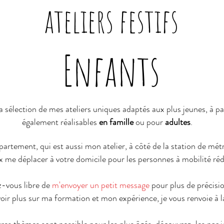
ateliers festifs
Enfants
a sélection de mes ateliers uniques adaptés aux plus jeunes, à pa
également réalisables
en famille
ou pour
adultes
.
partement, qui est aussi mon atelier, à côté de la station de mé
x me déplacer à votre domicile pour les personnes à mobilité réd
-vous libre de
m'envoyer un petit message
pour plus de précisi
voir plus sur ma formation et mon expérience, je vous renvoie à 