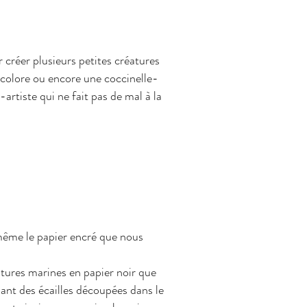
 créer plusieurs petites créatures
icolore ou encore une coccinelle-
artiste qui ne fait pas de mal à la
ême le papier encré que nous
tures marines en papier noir que
sant des écailles découpées dans le