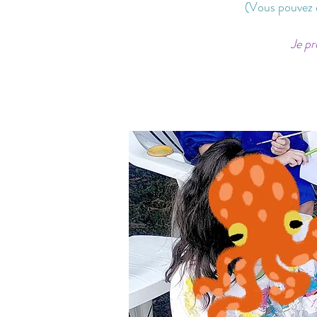
(Vous pouvez é
Je pr