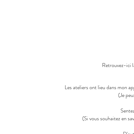
Retrouvez-ici l
Les ateliers ont lieu dans mon ap
(Je peu
Sentez
(Si vous souhaitez en sa