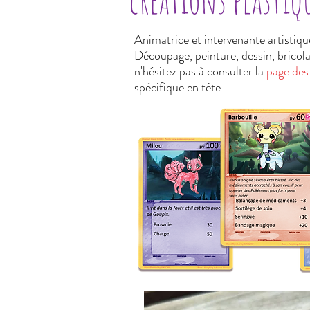
créations plastiq
Animatrice et intervenante artistiqu
Découpage, peinture, dessin, bricolag
n'hésitez pas à consulter la
page des 
spécifique en tête.