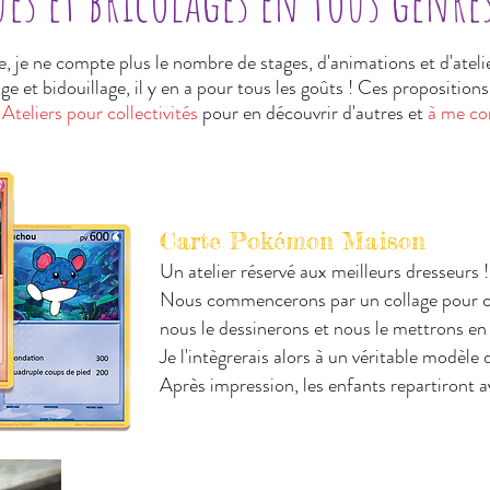
ues et bricolages en tous genre
e, je ne compte plus le nombre de stages, d'animations et d'ateli
e et bidouillage, il y en a pour tous les goûts !
Ces propositions 
Ateliers pour collectivités
pour en découvrir d'autres et
à me co
​Carte Pokémon Maison
Un atelier réservé aux meilleurs dresseurs 
Nous commencerons par un collage pour 
nous le dessinerons et nous le mettrons en
Je l'intègrerais alors à un véritable modèl
Après impression, les enfants repartiront a